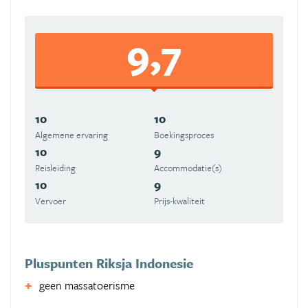
9,7
10
10
Algemene ervaring
Boekingsproces
10
9
Reisleiding
Accommodatie(s)
10
9
Vervoer
Prijs-kwaliteit
Pluspunten Riksja Indonesie
geen massatoerisme