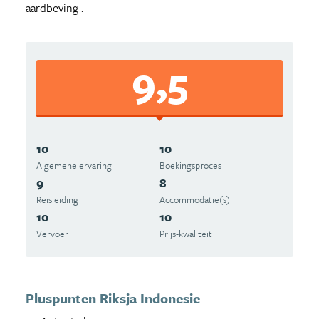
aardbeving .
9,5
10
10
Algemene ervaring
Boekingsproces
9
8
Reisleiding
Accommodatie(s)
10
10
Vervoer
Prijs-kwaliteit
Pluspunten Riksja Indonesie