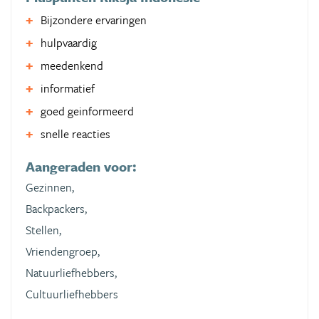
Bijzondere ervaringen
hulpvaardig
meedenkend
informatief
goed geinformeerd
snelle reacties
Aangeraden voor:
Gezinnen,
Backpackers,
Stellen,
Vriendengroep,
Natuurliefhebbers,
Cultuurliefhebbers