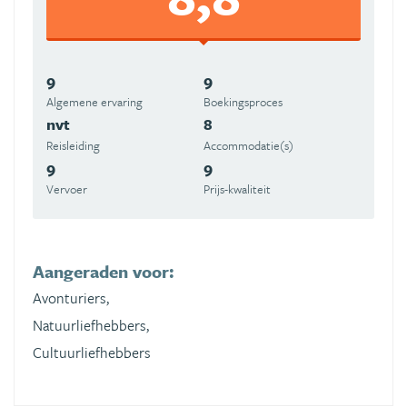
9
9
Algemene ervaring
Boekingsproces
nvt
8
Reisleiding
Accommodatie(s)
9
9
Vervoer
Prijs-kwaliteit
Aangeraden voor:
Avonturiers,
Natuurliefhebbers,
Cultuurliefhebbers