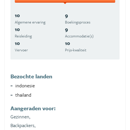
10
9
Algemene ervaring
Boekingsproces
10
9
Reisleiding
Accommodatie(s)
10
10
Vervoer
Prijs-kwaliteit
Bezochte landen
indonesie
thailand
Aangeraden voor:
Gezinnen,
Backpackers,