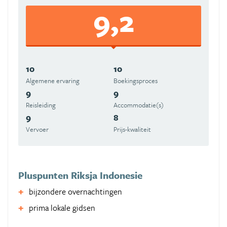
9,2
10
10
Algemene ervaring
Boekingsproces
9
9
Reisleiding
Accommodatie(s)
9
8
Vervoer
Prijs-kwaliteit
Pluspunten Riksja Indonesie
bijzondere overnachtingen
prima lokale gidsen