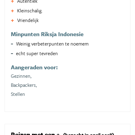
Autentiek
Kleinschalig.
Vriendelijk
Minpunten Riksja Indonesie
Weinig verbeterpunten te noemem
echt super tevreden
Aangeraden voor:
Gezinnen,
Backpackers,
Stellen
Reizen met een +