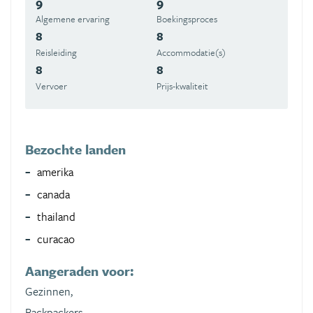
9
9
Algemene ervaring
Boekingsproces
8
8
Reisleiding
Accommodatie(s)
8
8
Vervoer
Prijs-kwaliteit
Bezochte landen
amerika
canada
thailand
curacao
Aangeraden voor:
Gezinnen,
Backpackers,