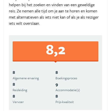
helpen bij het zoeken en vinden van een geweldige
reis. Ze nemen alle tijd om je aan te horen en komen
met alternatieven als iets niet kan of als je als reiziger
iets wilt overslaan.
8,2
8
8
Algemene ervaring
Boekingsproces
8
9
Reisleiding
Accommodatie(s)
8
8
Vervoer
Prijs-kwaliteit