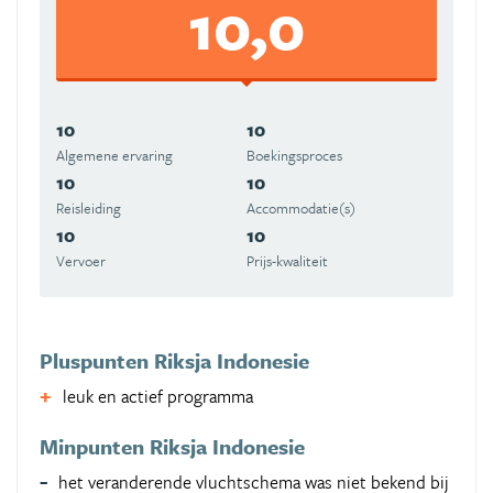
10,0
10
10
Algemene ervaring
Boekingsproces
10
10
Reisleiding
Accommodatie(s)
10
10
Vervoer
Prijs-kwaliteit
Pluspunten Riksja Indonesie
leuk en actief programma
Minpunten Riksja Indonesie
het veranderende vluchtschema was niet bekend bij