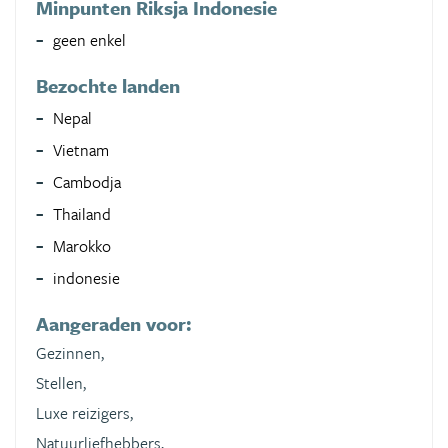
Minpunten Riksja Indonesie
geen enkel
Bezochte landen
Nepal
Vietnam
Cambodja
Thailand
Marokko
indonesie
Aangeraden voor:
Gezinnen,
Stellen,
Luxe reizigers,
Natuurliefhebbers,