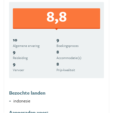
8,8
10
9
Algemene ervaring
Boekingsproces
9
8
Reisleiding
Accommodatie(s)
9
8
Vervoer
Prijs-kwaliteit
Bezochte landen
indonesie
Aangeraden voor: