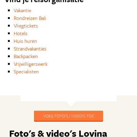
Vakantie
Rondreizen Bali
Vliegtickets
Hotels
Huis huren
Strandvakanties
Backpacken
Vrijwilligerswerk
Specialisten
VOEG FOTO'S / VIDEO'S TOE
Foto's & video's Lovina