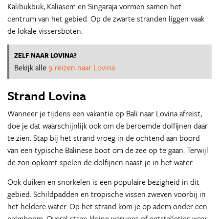
Kalibukbuk, Kaliasem en Singaraja vormen samen het
centrum van het gebied. Op de zwarte stranden liggen vaak
de lokale vissersboten.
ZELF NAAR LOVINA?
Bekijk alle
9 reizen naar Lovina
Strand Lovina
Wanneer je tijdens een vakantie op Bali naar Lovina afreist,
doe je dat waarschijnlijk ook om de beroemde dolfijnen daar
te zien. Stap bij het strand vroeg in de ochtend aan boord
van een typische Balinese boot om de zee op te gaan. Terwijl
de zon opkomt spelen de dolfijnen naast je in het water.
Ook duiken en snorkelen is een populaire bezigheid in dit
gebied. Schildpadden en tropische vissen zweven voorbij in
het heldere water. Op het strand kom je op adem onder een
palmboom. Overal staan kleine warungs of eetstalletjes waar