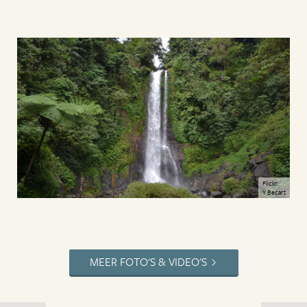
Flickr:
Y Becart
MEER FOTO'S & VIDEO'S