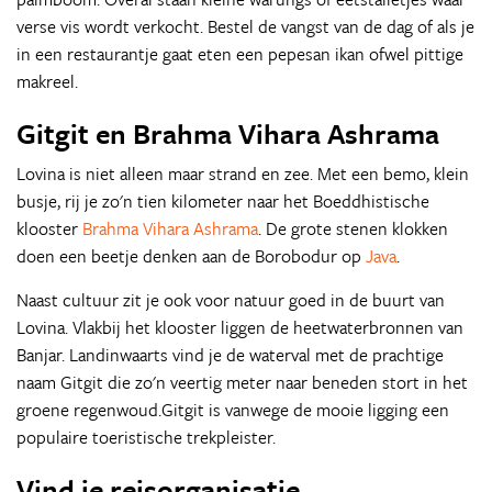
verse vis wordt verkocht. Bestel de vangst van de dag of als je
in een restaurantje gaat eten een pepesan ikan ofwel pittige
makreel.
Gitgit en Brahma Vihara Ashrama
Lovina is niet alleen maar strand en zee. Met een bemo, klein
busje, rij je zo'n tien kilometer naar het Boeddhistische
klooster
Brahma Vihara Ashrama
. De grote stenen klokken
doen een beetje denken aan de Borobodur op
Java
.
Naast cultuur zit je ook voor natuur goed in de buurt van
Lovina. Vlakbij het klooster liggen de heetwaterbronnen van
Banjar. Landinwaarts vind je de waterval met de prachtige
naam Gitgit die zo'n veertig meter naar beneden stort in het
groene regenwoud.Gitgit is vanwege de mooie ligging een
populaire toeristische trekpleister.
Vind je reisorganisatie