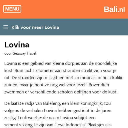
Bali
.nl
MENU
Lovina
door Getaway Travel
Lovina is een gebied van kleine dorpjes aan de noordelijke
kust. Ruim acht kilometer aan stranden strekt zich voor je
uit. De stranden zijn misschien niet zo mooi als in het drukke
zuiden, maar je hebt ze nog wel voor jezelf. Bovendien
zwemmen er verschillende scholen dolfijnen voor de kust.
De laatste radja van Buleleng, een klein koningkrijk, zou
volgens de verhalen Lovina hebben gesticht in de jaren
zestig. Leuk weetje: de naam Lovina schijnt een
samentrekking te zijn van 'Love Indonesia'. Plaatsjes als