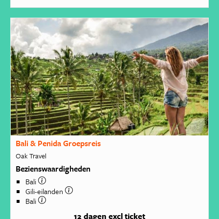
Bali & Penida Groepsreis
Oak Travel
Bezienswaardigheden
Bali
Gili-eilanden
Bali
12 dagen
excl ticket