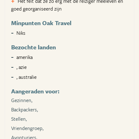
Het feit dat ze zo erg met de reiziger meeleven en
goed georganiseerd zijn
Minpunten Oak Travel
Niks
Bezochte landen
amerika
, azie
, australie
Aangeraden voor:
Gezinnen,
Backpackers,
Stellen,
Vriendengroep,
Avonturiers,