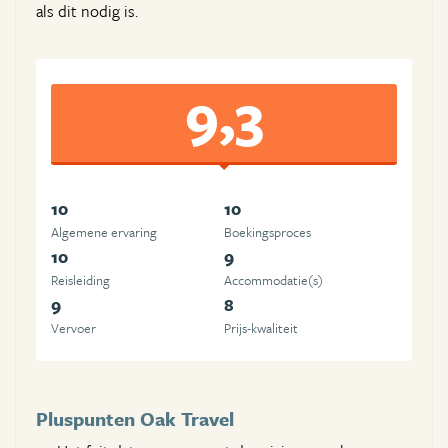
als dit nodig is.
9,3
10
10
Algemene ervaring
Boekingsproces
10
9
Reisleiding
Accommodatie(s)
9
8
Vervoer
Prijs-kwaliteit
Pluspunten Oak Travel