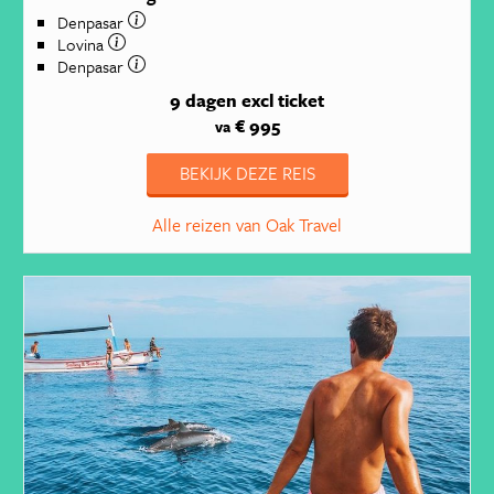
Denpasar
Lovina
Denpasar
9 dagen
excl ticket
€ 995
va
BEKIJK DEZE REIS
Alle reizen van Oak Travel