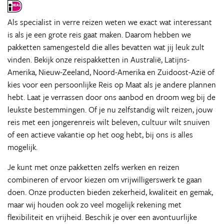
Als specialist in verre reizen weten we exact wat interessant
is als je een grote reis gaat maken. Daarom hebben we
pakketten samengesteld die alles bevatten wat jij leuk zult
vinden. Bekijk onze reispakketten in Australië, Latijns-
Amerika, Nieuw-Zeeland, Noord-Amerika en Zuidoost-Azië of
kies voor een persoonlijke Reis op Maat als je andere plannen
hebt. Laat je verrassen door ons aanbod en droom weg bij de
leukste bestemmingen. Of je nu zelfstandig wilt reizen, jouw
reis met een jongerenreis wilt beleven, cultuur wilt snuiven
of een actieve vakantie op het oog hebt, bij ons is alles
mogelijk.
Je kunt met onze pakketten zelfs werken en reizen
combineren of ervoor kiezen om vrijwilligerswerk te gaan
doen. Onze producten bieden zekerheid, kwaliteit en gemak,
maar wij houden ook zo veel mogelijk rekening met
flexibiliteit en vrijheid. Beschik je over een avontuurlijke