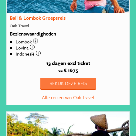
Bali & Lombok Groepsreis
Oak Travel
Bezienswaardigheden
Lombok
Lovina
Indonesië
13 dagen
excl ticket
€ 1675
va
BEKIJK DEZE REIS
Alle reizen van Oak Travel