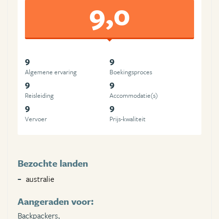
9,0
9
9
Algemene ervaring
Boekingsproces
9
9
Reisleiding
Accommodatie(s)
9
9
Vervoer
Prijs-kwaliteit
Bezochte landen
australie
Aangeraden voor:
Backpackers,