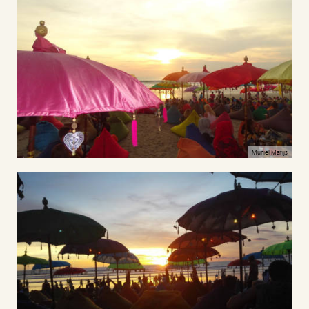
Muriël Marijs