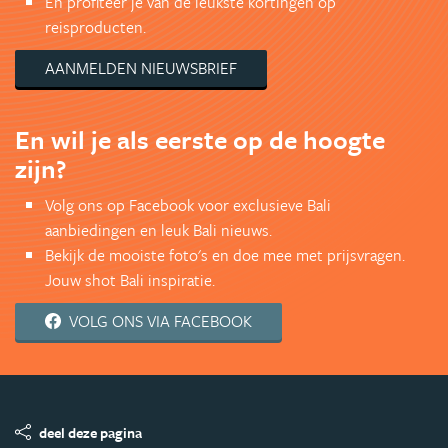
En profiteer je van de leukste kortingen op
reisproducten.
AANMELDEN NIEUWSBRIEF
En wil je als eerste op de hoogte
zijn?
Volg ons op Facebook voor exclusieve Bali
aanbiedingen en leuk Bali nieuws.
Bekijk de mooiste foto's en doe mee met prijsvragen.
Jouw shot Bali inspiratie.
VOLG ONS VIA FACEBOOK
deel deze pagina