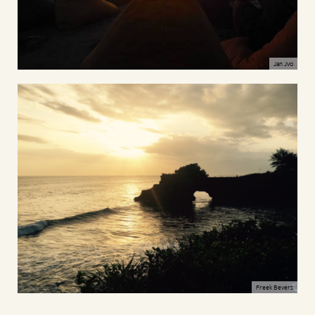
Jan Jvo
Freek Bevers