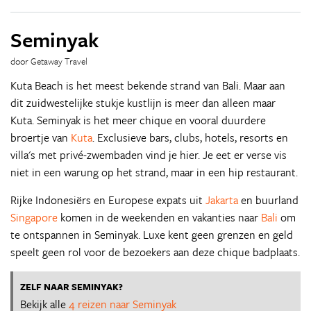
Seminyak
door Getaway Travel
Kuta Beach is het meest bekende strand van Bali. Maar aan
dit zuidwestelijke stukje kustlijn is meer dan alleen maar
Kuta. Seminyak is het meer chique en vooral duurdere
broertje van
Kuta
. Exclusieve bars, clubs, hotels, resorts en
villa's met privé-zwembaden vind je hier. Je eet er verse vis
niet in een warung op het strand, maar in een hip restaurant.
Rijke Indonesiërs en Europese expats uit
Jakarta
en buurland
Singapore
komen in de weekenden en vakanties naar
Bali
om
te ontspannen in Seminyak. Luxe kent geen grenzen en geld
speelt geen rol voor de bezoekers aan deze chique badplaats.
ZELF NAAR SEMINYAK?
Bekijk alle
4 reizen naar Seminyak