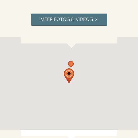
MEER FOTO'S & VIDEO'S