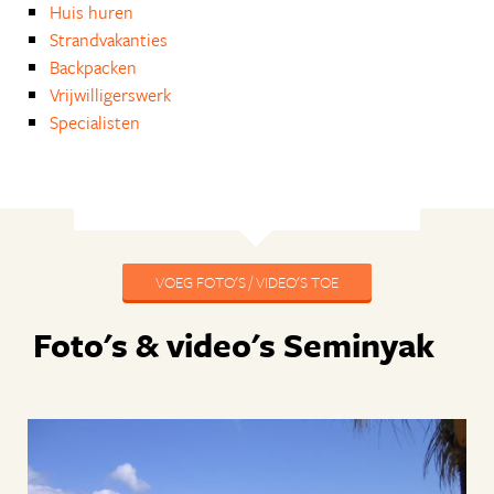
Huis huren
Strandvakanties
Backpacken
Vrijwilligerswerk
Specialisten
VOEG FOTO'S / VIDEO'S TOE
Foto's & video's Seminyak