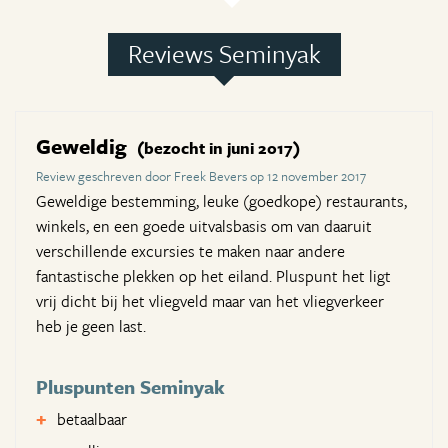
Reviews Seminyak
Geweldig
(bezocht in juni 2017)
Review geschreven door Freek Bevers op 12 november 2017
Geweldige bestemming, leuke (goedkope) restaurants,
winkels, en een goede uitvalsbasis om van daaruit
verschillende excursies te maken naar andere
fantastische plekken op het eiland. Pluspunt het ligt
vrij dicht bij het vliegveld maar van het vliegverkeer
heb je geen last.
Pluspunten Seminyak
betaalbaar