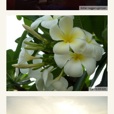
Esther Neggers-gorissen
Verine Wit-Sijm