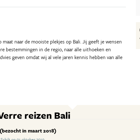
p maat naar de mooiste plekjes op Bali. Jij geeft je wensen
ere bestemmingen in de regio, naar alle uithoeken en
vies geven omdat wij al vele jaren kennis hebben van alle
erre reizen Bali
(bezocht in maart 2018)
Schilt op 01 oktober 2019