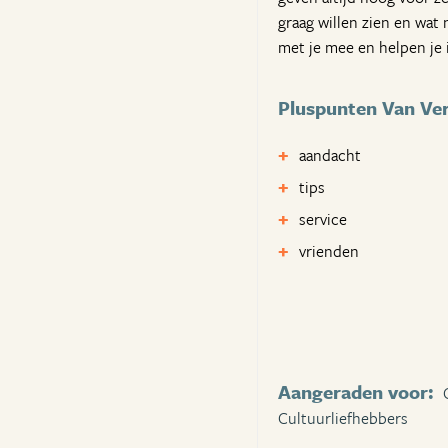
graag willen zien en wat 
met je mee en helpen je i
Pluspunten Van Verr
aandacht
tips
service
vrienden
Aangeraden voor:
Cultuurliefhebbers