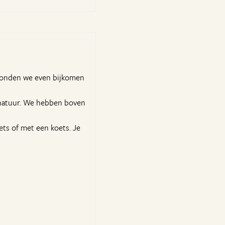
r konden we even bijkomen
e natuur. We hebben boven
iets of met een koets. Je