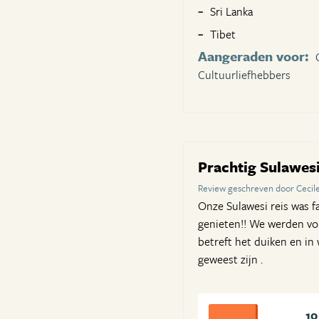
Sri Lanka
Tibet
Aangeraden voor:
Cultuurliefhebbers
Prachtig Sulawes
Review geschreven door Cecile
Onze Sulawesi reis was f
genieten!! We werden vol
betreft het duiken en in 
geweest zijn .
10