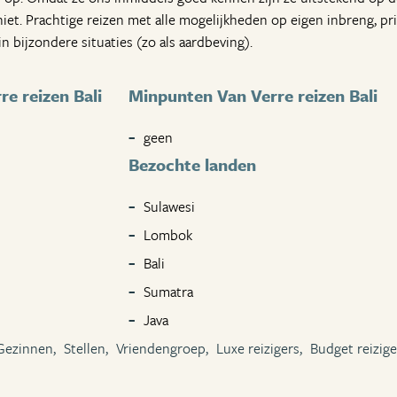
niet. Prachtige reizen met alle mogelijkheden op eigen inbreng, pri
n bijzondere situaties (zo als aardbeving).
e reizen Bali
Minpunten Van Verre reizen Bali
geen
Bezochte landen
Sulawesi
Lombok
Bali
Sumatra
Java
Gezinnen,
Stellen,
Vriendengroep,
Luxe reizigers,
Budget reizige