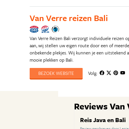
Van Verre reizen Bali
Van Verre Reizen Bali verzorgt individuele reizen o
aan, wij stellen uw eigen route door een of meerd
onbekende plekjes. Wij kunnen je een uitstekend ad
mooie plekken op Bali.
BEZOEK WEBSITE
Volg:
Reviews Van V
Reis Java en Bali
Review geschreven door Lenie 