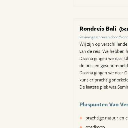
Rondreis Bali
(be
Review geschreven door Yvon
Wij zijn op verschillend
van de reis. We hebben hi
Daarna gingen we naar Ub
de bossen geschommeld
Daarna gingen we naar Gil
kunt er prachtig snorkel
De laatste plek was Semi
Pluspunten Van Verr
prachtige natuur en c
goedkoop