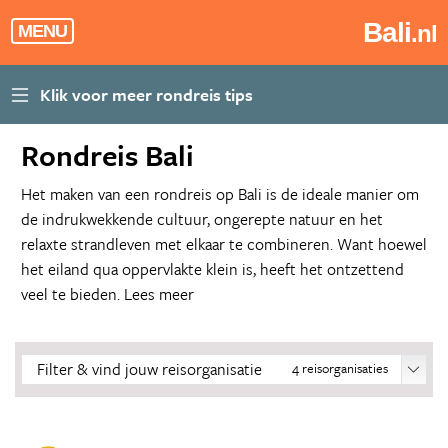
Bali
.nl
MENU
Rondreis Bali
Het maken van een rondreis op Bali is de ideale manier om
de indrukwekkende cultuur, ongerepte natuur en het
relaxte strandleven met elkaar te combineren. Want hoewel
het eiland qua oppervlakte klein is, heeft het ontzettend
veel te bieden.
Lees meer
Filter & vind jouw reisorganisatie
4
reisorganisaties