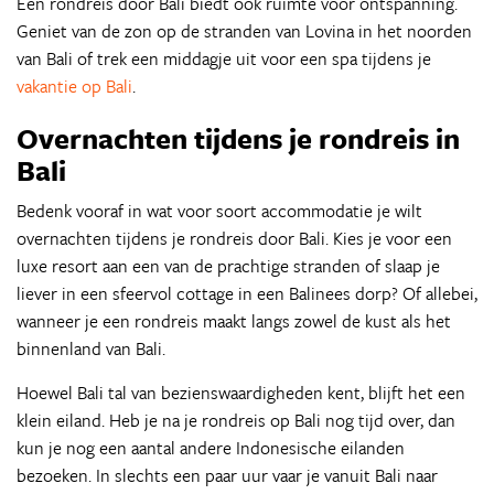
Een rondreis door Bali biedt ook ruimte voor ontspanning.
Geniet van de zon op de stranden van Lovina in het noorden
van Bali of trek een middagje uit voor een spa tijdens je
vakantie op Bali
.
Overnachten tijdens je rondreis in
Bali
Bedenk vooraf in wat voor soort accommodatie je wilt
overnachten tijdens je rondreis door Bali. Kies je voor een
luxe resort aan een van de prachtige stranden of slaap je
liever in een sfeervol cottage in een Balinees dorp? Of allebei,
wanneer je een rondreis maakt langs zowel de kust als het
binnenland van Bali.
Hoewel Bali tal van bezienswaardigheden kent, blijft het een
klein eiland. Heb je na je rondreis op Bali nog tijd over, dan
kun je nog een aantal andere Indonesische eilanden
bezoeken. In slechts een paar uur vaar je vanuit Bali naar