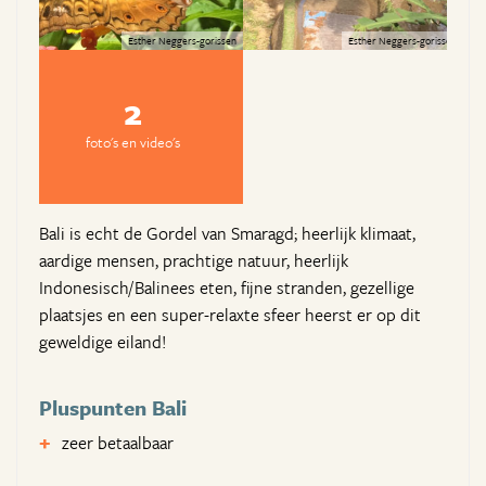
Esther Neggers-gorissen
Esther Neggers-gorissen
2
foto's en video's
Bali is echt de Gordel van Smaragd; heerlijk klimaat,
aardige mensen, prachtige natuur, heerlijk
Indonesisch/Balinees eten, fijne stranden, gezellige
plaatsjes en een super-relaxte sfeer heerst er op dit
geweldige eiland!
Pluspunten Bali
zeer betaalbaar