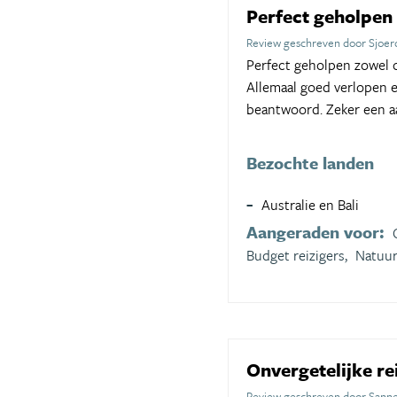
Perfect geholpen
Review geschreven door Sjoer
Perfect geholpen zowel o
Allemaal goed verlopen en
beantwoord. Zeker een a
Bezochte landen
Australie en Bali
Aangeraden voor:
Budget reizigers,
Natuur
Onvergetelijke re
Review geschreven door Sanne