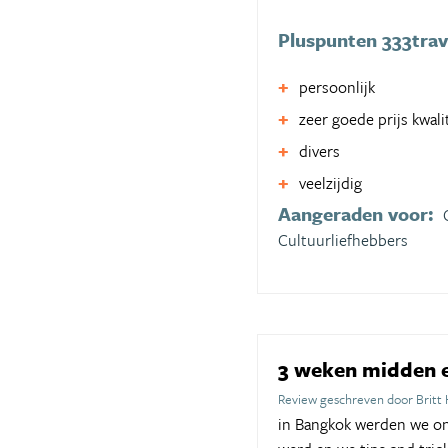
Pluspunten 333trav
persoonlijk
zeer goede prijs kwal
divers
veelzijdig
Aangeraden voor:
Cultuurliefhebbers
3 weken midden 
Review geschreven door Britt
in Bangkok werden we on