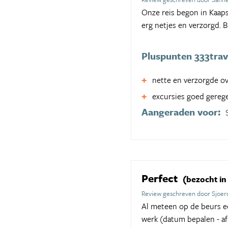
Onze reis begon in Kaaps
erg netjes en verzorgd. 
Pluspunten 333trav
nette en verzorgde o
excursies goed gereg
Aangeraden voor:
Perfect
(bezocht in
Review geschreven door Sjoer
Al meteen op de beurs ee
werk (datum bepalen - af