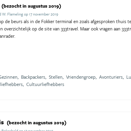
(bezocht in augustus 2019)
d W. Flameling op 17 november 2019
p de beurs als in de Fokker terminal en zoals afgesproken thuis te
 overzichtelijk op de site van 333travel. Maar ook vragen aan 333t
anrader.
Gezinnen,
Backpackers,
Stellen,
Vriendengroep,
Avonturiers,
Lu
liefhebbers,
Cultuurliefhebbers
is
(bezocht in augustus 2019)
 Boksebeld op 17 november 2019