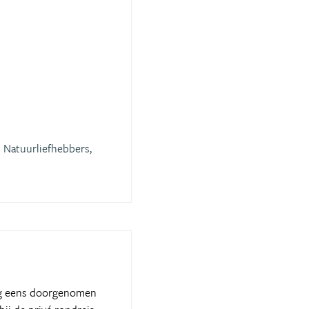
Natuurliefhebbers,
nog eens doorgenomen