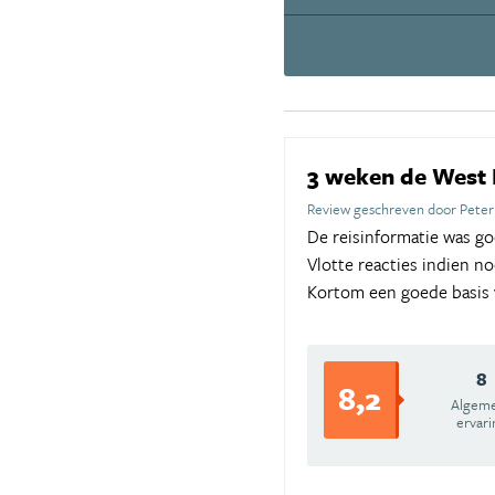
3 weken de West 
Review geschreven door Peter
De reisinformatie was g
Vlotte reacties indien no
Kortom een goede basis v
8
8,2
Algem
ervari