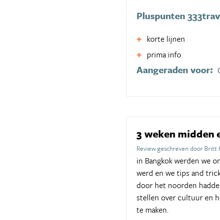
Pluspunten 333trav
korte lijnen
prima info
Aangeraden voor:
3 weken midden 
Review geschreven door Britt
in Bangkok werden we on
werd en we tips and tric
door het noorden hadden 
stellen over cultuur en 
te maken.