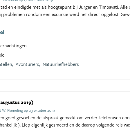
tad en eindigde met als hoogtepunt bij Jurger en Timbavati. All
Bij problemen rondom een excursie werd het direct opgelost. Gewe
el
vernachtingen
eld
Stellen,
Avonturiers,
Natuurliefhebbers
 augustus 2019)
d W. Flameling op 03 oktober 2019
n goed gevoel en de afspraak gemaakt om verder telefonisch cont
hankelijk ). Liep eigenlijk gesmeerd en de daarop volgende reis wa