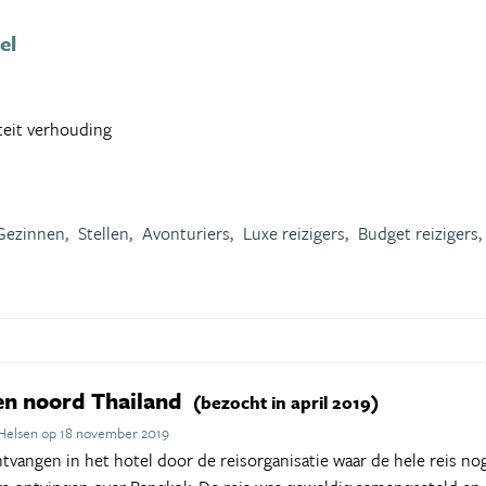
el
iteit verhouding
Gezinnen,
Stellen,
Avonturiers,
Luxe reizigers,
Budget reizigers,
en noord Thailand
(bezocht in april 2019)
 Helsen op 18 november 2019
tvangen in het hotel door de reisorganisatie waar de hele reis 