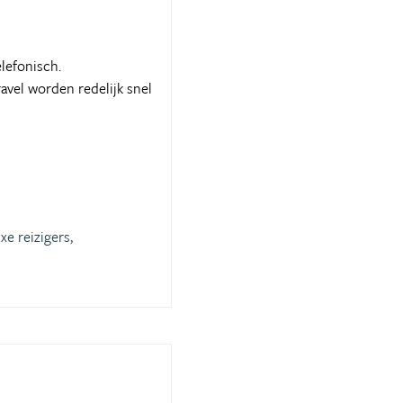
lefonisch.
ravel worden redelijk snel
xe reizigers,