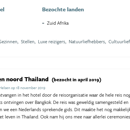
el
Bezochte landen
Zuid Afrika
Gezinnen,
Stellen,
Luxe reizigers,
Natuurliefhebbers,
Cultuurlie
en noord Thailand
(bezocht in april 2019)
 Helsen op 18 november 2019
tvangen in het hotel door de reisorganisatie waar de hele reis 
ks ontvingen over Bangkok. De reis was geweldig samengesteld en b
we een Nederlands sprekende gids. Dit maakte het nog makkelijke
het leven in Thailand. Ook nam hij ons mee naar allerlei ceremoni