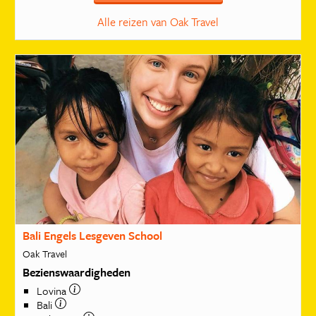
Alle reizen van Oak Travel
Bali Engels Lesgeven School
Oak Travel
Bezienswaardigheden
Lovina
Bali