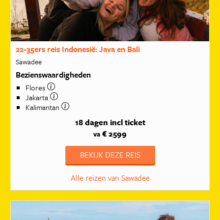
22-35ers reis Indonesië: Java en Bali
Sawadee
Bezienswaardigheden
Flores
Jakarta
Kalimantan
18 dagen
incl ticket
€ 2599
va
BEKIJK DEZE REIS
Alle reizen van Sawadee