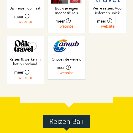
Bali reizen op maat
Bouw je eigen
Verre reizen. Voor
Indonesië reis
iedereen uniek.
meer
meer
meer
website
website
website
Reizen & werken in
Ontdek de wereld
het buitenland
meer
meer
website
website
Reizen Bali