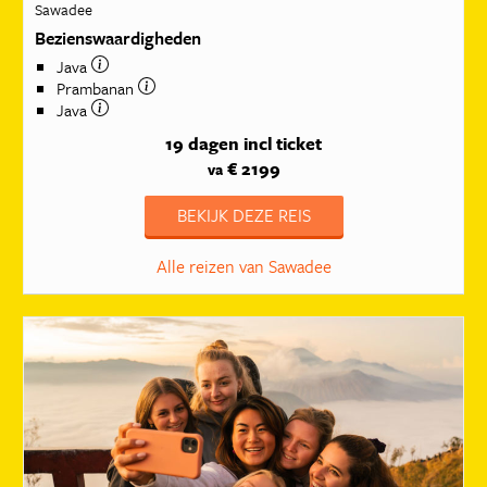
Sawadee
Bezienswaardigheden
Java
Prambanan
Java
19 dagen
incl ticket
€ 2199
va
BEKIJK DEZE REIS
Alle reizen van Sawadee