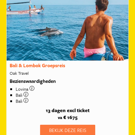
Bali & Lombok Groepsreis
Oak Travel
Bezienswaardigheden
Lovina
Bali
Bali
13 dagen
excl ticket
€ 1675
va
BEKIJK DEZE REIS